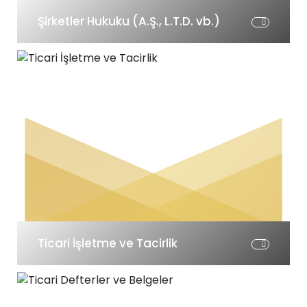
Şirketler Hukuku (A.Ş., L.T.D. vb.)
Ticari İşletme ve Tacirlik