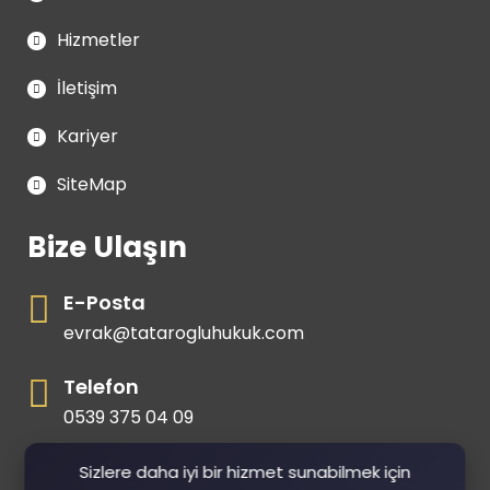
Hizmetler
İletişim
Kariyer
SiteMap
Bize Ulaşın
E-Posta
evrak@tatarogluhukuk.com
Telefon
0539 375 04 09
Gsm
Sizlere daha iyi bir hizmet sunabilmek için