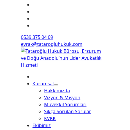
0539 375 04 09
evrak@tatarogluhukuk.com
Kurumsal
Hakkımızda
Vizyon & Misyon
Müvekkil Yorumları
Sıkça Sorulan Sorular
KVKK
Ekibimiz