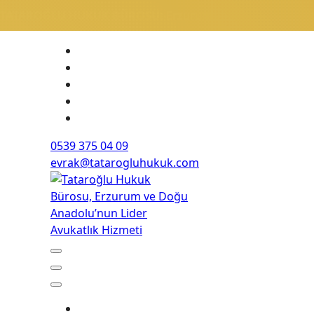
TATAROĞLU HUKUK BÜROSU:
Erzurum ve Doğu Anadolu’nun
0539 375 04 09
evrak@tatarogluhukuk.com