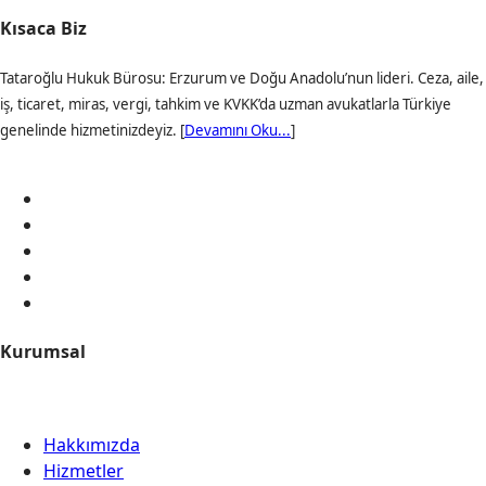
Kısaca Biz
Tataroğlu Hukuk Bürosu: Erzurum ve Doğu Anadolu’nun lideri. Ceza, aile,
iş, ticaret, miras, vergi, tahkim ve KVKK’da uzman avukatlarla Türkiye
genelinde hizmetinizdeyiz. [
Devamını Oku...
]
Kurumsal
Hakkımızda
Hizmetler