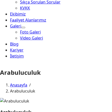
Sıkça Sorulan Sorular
KVKK
Ekibimiz
Faaliyet Alanlarımız
Galeri
Foto Galeri
Video Galeri
Blog
Kariyer
İletişim
Arabuluculuk
Anasayfa
/
Arabuluculuk