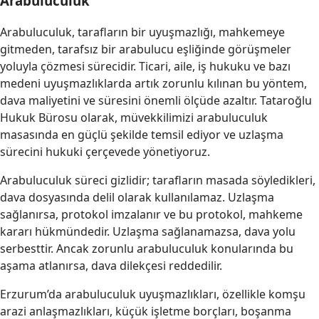
Arabuluculuk
Arabuluculuk, tarafların bir uyuşmazlığı, mahkemeye
gitmeden, tarafsız bir arabulucu eşliğinde görüşmeler
yoluyla çözmesi sürecidir. Ticari, aile, iş hukuku ve bazı
medeni uyuşmazlıklarda artık zorunlu kılınan bu yöntem,
dava maliyetini ve süresini önemli ölçüde azaltır. Tataroğlu
Hukuk Bürosu olarak, müvekkilimizi arabuluculuk
masasında en güçlü şekilde temsil ediyor ve uzlaşma
sürecini hukuki çerçevede yönetiyoruz.
Arabuluculuk süreci gizlidir; tarafların masada söyledikleri,
dava dosyasında delil olarak kullanılamaz. Uzlaşma
sağlanırsa, protokol imzalanır ve bu protokol, mahkeme
kararı hükmündedir. Uzlaşma sağlanamazsa, dava yolu
serbesttir. Ancak zorunlu arabuluculuk konularında bu
aşama atlanırsa, dava dilekçesi reddedilir.
Erzurum’da arabuluculuk uyuşmazlıkları, özellikle komşu
arazi anlaşmazlıkları, küçük işletme borçları, boşanma