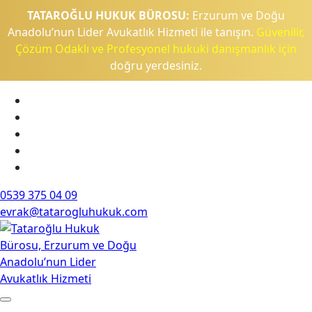
TATAROĞLU HUKUK BÜROSU:
Erzurum ve Doğu
Anadolu’nun Lider Avukatlık Hizmeti ile tanışın.
Güvenilir,
Çözüm Odaklı ve Profesyonel hukuki danışmanlık için
doğru yerdesiniz.
0539 375 04 09
evrak@tatarogluhukuk.com