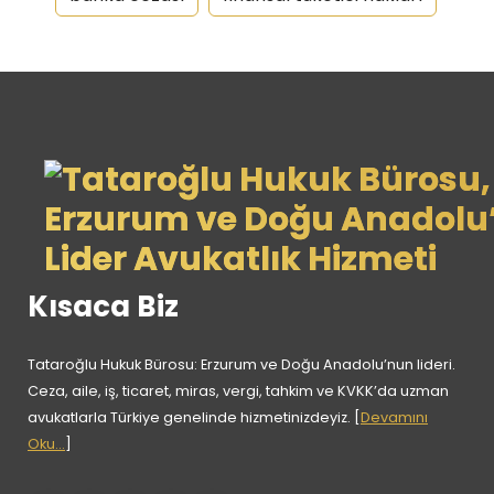
Kısaca Biz
Tataroğlu Hukuk Bürosu: Erzurum ve Doğu Anadolu’nun lideri.
Ceza, aile, iş, ticaret, miras, vergi, tahkim ve KVKK’da uzman
avukatlarla Türkiye genelinde hizmetinizdeyiz. [
Devamını
Oku...
]