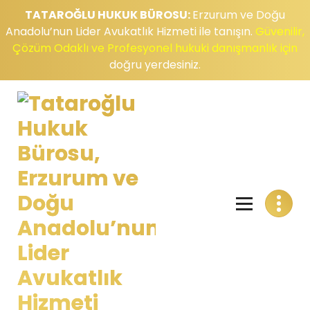
TATAROĞLU HUKUK BÜROSU:
Erzurum ve Doğu
Anadolu’nun Lider Avukatlık Hizmeti ile tanışın.
Güvenilir,
Çözüm Odaklı ve Profesyonel hukuki danışmanlık için
doğru yerdesiniz.