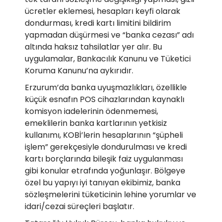
ücretler eklemesi, hesapları keyfi olarak
dondurması, kredi kartı limitini bildirim
yapmadan düşürmesi ve “banka cezası” adı
altında haksız tahsilatlar yer alır. Bu
uygulamalar, Bankacılık Kanunu ve Tüketici
Koruma Kanunu’na aykırıdır.
Erzurum’da banka uyuşmazlıkları, özellikle
küçük esnafın POS cihazlarından kaynaklı
komisyon iadelerinin ödenmemesi,
emeklilerin banka kartlarının yetkisiz
kullanımı, KOBİ’lerin hesaplarının “şüpheli
işlem” gerekçesiyle dondurulması ve kredi
kartı borçlarında bileşik faiz uygulanması
gibi konular etrafında yoğunlaşır. Bölgeye
özel bu yapıyı iyi tanıyan ekibimiz, banka
sözleşmelerini tüketicinin lehine yorumlar ve
idari/cezai süreçleri başlatır.