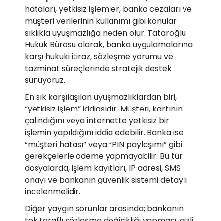
hataları, yetkisiz işlemler, banka cezaları ve
müşteri verilerinin kullanımı gibi konular
sıklıkla uyuşmazlığa neden olur. Tataroğlu
Hukuk Bürosu olarak, banka uygulamalarına
karşı hukuki itiraz, sözleşme yorumu ve
tazminat süreçlerinde stratejik destek
sunuyoruz.
En sık karşılaşılan uyuşmazlıklardan biri,
“yetkisiz işlem” iddiasıdır. Müşteri, kartının
çalındığını veya internette yetkisiz bir
işlemin yapıldığını iddia edebilir. Banka ise
“müşteri hatası” veya “PIN paylaşımı” gibi
gerekçelerle ödeme yapmayabilir. Bu tür
dosyalarda, işlem kayıtları, IP adresi, SMS
onayı ve bankanın güvenlik sistemi detaylı
incelenmelidir.
Diğer yaygın sorunlar arasında; bankanın
tek taraflı sözleşme değişikliği yapması, gizli