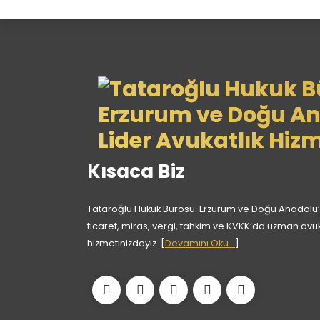
Kısaca Biz
Tataroğlu Hukuk Bürosu: Erzurum ve Doğu Anadolu’nun
ticaret, miras, vergi, tahkim ve KVKK’da uzman avu
hizmetinizdeyiz. [
Devamını Oku...
]