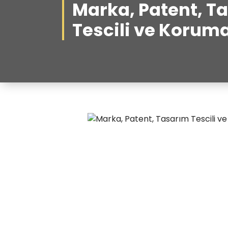
Marka, Patent, T
Tescili ve Korum