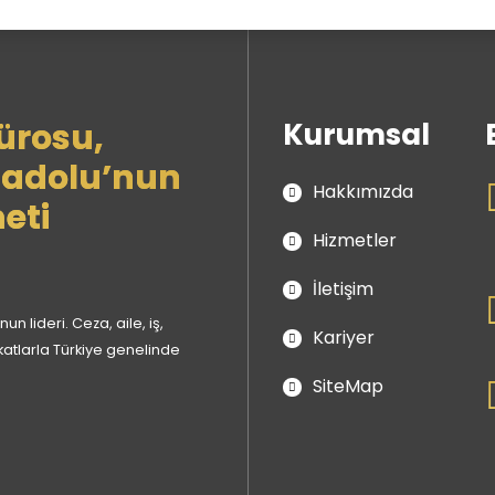
Kurumsal
Hakkımızda
Hizmetler
İletişim
 lideri. Ceza, aile, iş,
Kariyer
katlarla Türkiye genelinde
SiteMap