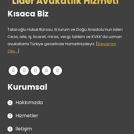
Kısaca Biz
Tataroğlu Hukuk Bürosu: Erzurum ve Doğu Anadolu’nun lideri.
Ceza, aile, iş, ticaret, miras, vergi, tahkim ve KVKK’da uzman
avukatlarla Türkiye genelinde hizmetinizdeyiz. [
Devamını
Oku...
]
Kurumsal
Hakkımızda
Hizmetler
İletişim