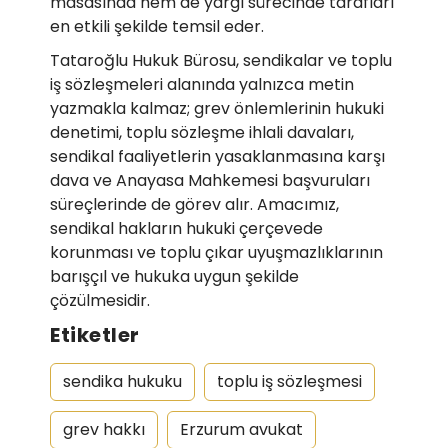
masasında hem de yargı sürecinde tarafları
en etkili şekilde temsil eder.
Tataroğlu Hukuk Bürosu, sendikalar ve toplu
iş sözleşmeleri alanında yalnızca metin
yazmakla kalmaz; grev önlemlerinin hukuki
denetimi, toplu sözleşme ihlali davaları,
sendikal faaliyetlerin yasaklanmasına karşı
dava ve Anayasa Mahkemesi başvuruları
süreçlerinde de görev alır. Amacımız,
sendikal hakların hukuki çerçevede
korunması ve toplu çıkar uyuşmazlıklarının
barışçıl ve hukuka uygun şekilde
çözülmesidir.
Etiketler
sendika hukuku
toplu iş sözleşmesi
grev hakkı
Erzurum avukat