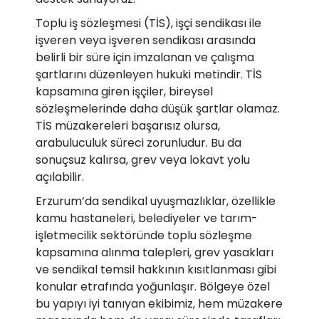
Toplu iş sözleşmesi (TİS), işçi sendikası ile
işveren veya işveren sendikası arasında
belirli bir süre için imzalanan ve çalışma
şartlarını düzenleyen hukuki metindir. TİS
kapsamına giren işçiler, bireysel
sözleşmelerinde daha düşük şartlar olamaz.
TİS müzakereleri başarısız olursa,
arabuluculuk süreci zorunludur. Bu da
sonuçsuz kalırsa, grev veya lokavt yolu
açılabilir.
Erzurum’da sendikal uyuşmazlıklar, özellikle
kamu hastaneleri, belediyeler ve tarım-
işletmecilik sektöründe toplu sözleşme
kapsamına alınma talepleri, grev yasakları
ve sendikal temsil hakkının kısıtlanması gibi
konular etrafında yoğunlaşır. Bölgeye özel
bu yapıyı iyi tanıyan ekibimiz, hem müzakere