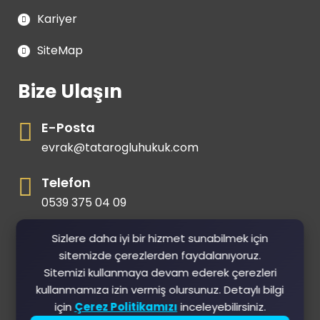
Kariyer
SiteMap
Bize Ulaşın
E-Posta
evrak@tatarogluhukuk.com
Telefon
0539 375 04 09
Gsm
Sizlere daha iyi bir hizmet sunabilmek için
sitemizde çerezlerden faydalanıyoruz.
0539 375 04 09
Sitemizi kullanmaya devam ederek çerezleri
kullanmamıza izin vermiş olursunuz. Detaylı bilgi
için
Çerez Politikamızı
inceleyebilirsiniz.