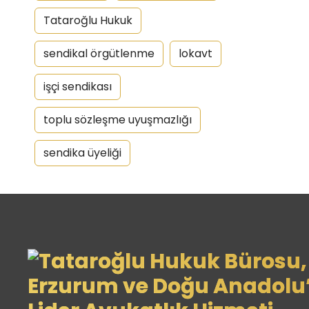
Tataroğlu Hukuk
sendikal örgütlenme
lokavt
işçi sendikası
toplu sözleşme uyuşmazlığı
sendika üyeliği