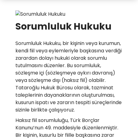
Sorumluluk Hukuku
Sorumluluk Hukuku, bir kişinin veya kurumun,
kendi fiil veya eylemleriyle başkasına verdiği
zarardan dolayı hukuki olarak sorumlu
tutulmasını düzenler. Bu sorumluluk,
sözleşme içi (sözleşmeye aykırı davranış)
veya sözleşme dışı (haksız fiil) olabilir.
Tataroğlu Hukuk Bürosu olarak, tazminat
taleplerinin dayanaklarının oluşturulması,
kusurun ispatı ve zararın tespiti süreçlerinde
sizinle birlikte çalışıyoruz.
Haksız fiil sorumluluğu, Türk Borçlar
Kanunu’nun 49. maddesiyle düzenlenmiştir.
Bir kişinin, kusurlu bir fiille başkasına zarar