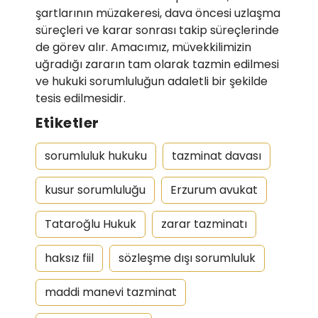
şartlarının müzakeresi, dava öncesi uzlaşma
süreçleri ve karar sonrası takip süreçlerinde
de görev alır. Amacımız, müvekkilimizin
uğradığı zararın tam olarak tazmin edilmesi
ve hukuki sorumluluğun adaletli bir şekilde
tesis edilmesidir.
Etiketler
sorumluluk hukuku
tazminat davası
kusur sorumluluğu
Erzurum avukat
Tataroğlu Hukuk
zarar tazminatı
haksız fiil
sözleşme dışı sorumluluk
maddi manevi tazminat