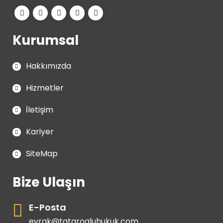
Kurumsal
Hakkımızda
Hizmetler
İletişim
Kariyer
SiteMap
Bize Ulaşın
E-Posta
evrak@tatarogluhukuk.com