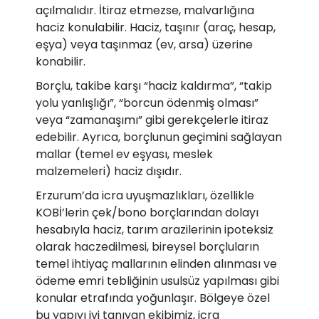
açılmalıdır. İtiraz etmezse, malvarlığına
haciz konulabilir. Haciz, taşınır (araç, hesap,
eşya) veya taşınmaz (ev, arsa) üzerine
konabilir.
Borçlu, takibe karşı “haciz kaldırma”, “takip
yolu yanlışlığı”, “borcun ödenmiş olması”
veya “zamanaşımı” gibi gerekçelerle itiraz
edebilir. Ayrıca, borçlunun geçimini sağlayan
mallar (temel ev eşyası, meslek
malzemeleri) haciz dışıdır.
Erzurum’da icra uyuşmazlıkları, özellikle
KOBİ’lerin çek/bono borçlarından dolayı
hesabıyla haciz, tarım arazilerinin ipoteksiz
olarak haczedilmesi, bireysel borçluların
temel ihtiyaç mallarının elinden alınması ve
ödeme emri tebliğinin usulsüz yapılması gibi
konular etrafında yoğunlaşır. Bölgeye özel
bu yapıyı iyi tanıyan ekibimiz, icra