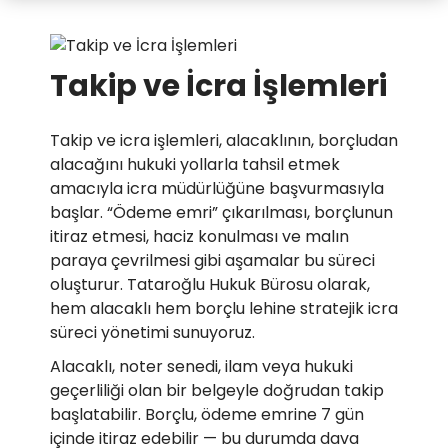
Takip ve İcra İşlemleri
Takip ve icra işlemleri, alacaklının, borçludan
alacağını hukuki yollarla tahsil etmek
amacıyla icra müdürlüğüne başvurmasıyla
başlar. “Ödeme emri” çıkarılması, borçlunun
itiraz etmesi, haciz konulması ve malın
paraya çevrilmesi gibi aşamalar bu süreci
oluşturur. Tataroğlu Hukuk Bürosu olarak,
hem alacaklı hem borçlu lehine stratejik icra
süreci yönetimi sunuyoruz.
Alacaklı, noter senedi, ilam veya hukuki
geçerliliği olan bir belgeyle doğrudan takip
başlatabilir. Borçlu, ödeme emrine 7 gün
içinde itiraz edebilir — bu durumda dava