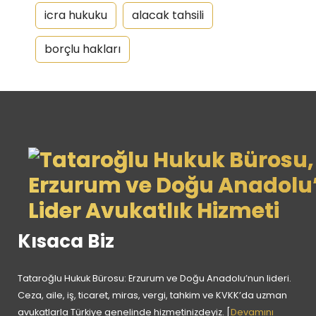
icra hukuku
alacak tahsili
borçlu hakları
Kısaca Biz
Tataroğlu Hukuk Bürosu: Erzurum ve Doğu Anadolu’nun lideri.
Ceza, aile, iş, ticaret, miras, vergi, tahkim ve KVKK’da uzman
avukatlarla Türkiye genelinde hizmetinizdeyiz. [
Devamını