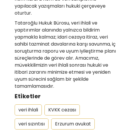
yapılacak yazışmaları hukuki çerçeveye
oturtur.
Tataroğlu Hukuk Bürosu, veri ihlali ve
yaptırımlar alanında yalnızca bildirim
yapmakla kalmaz; idari cezaya itiraz, veri
sahibi tazminat davalarına karşı savunma, iç
soruşturma raporu ve uyum iyileştirme planı
süreçlerinde de görev alır. Amacımız,
müvekkilimizin veri ihlali sonrası hukuki ve
itibari zararını minimize etmesi ve yeniden
uyum sürecini sağlam bir şekilde
tamamlamasıdır.
Etiketler
veri ihlali
KVKK cezası
veri sızıntısı
Erzurum avukat