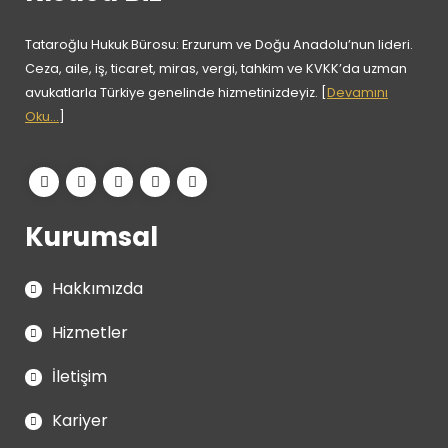
Tataroğlu Hukuk Bürosu: Erzurum ve Doğu Anadolu’nun lideri.
Ceza, aile, iş, ticaret, miras, vergi, tahkim ve KVKK’da uzman
avukatlarla Türkiye genelinde hizmetinizdeyiz. [
Devamını
Oku...
]
Kurumsal
Hakkımızda
Hizmetler
İletişim
Kariyer