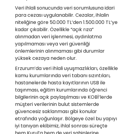
Veri ihlali sonucunda veri sorumlusuna idari
para cezası uygulanabilir. Cezalar, ihlalin
niteliğine göre 50.000 TL’den 1.500.000 TL’ye
kadar çıkabilir. Özellikle “açık rıza”
alınmadan veri işlenmesi, aydınlatma
yapılmaması veya veri güvenliği
önlemlerinin alınmaması gibi durumlar
yüksek cezaya neden olur.
Erzurum’da veri ihlali uyuşmazlıkları, özellikle
kamu kurumlarında veri tabanı sızıntıları,
hastanelerde hasta kayıtlarının USB ile
taşınması, eğitim kurumlarında öğrenci
bilgilerinin açık paylaşılması ve KOBİ’lerde
müşteri verilerinin bulut sistemlerde
güvencesiz saklanması gibi konular
etrafında yoğunlaşır. Bölgeye özel bu yapıyı
iyi tanıyan ekibimiz, ihlal sonrası süreçte
hem Kurul’a hem de veri sahiplerine