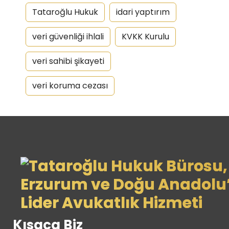
Tataroğlu Hukuk
idari yaptırım
veri güvenliği ihlali
KVKK Kurulu
veri sahibi şikayeti
veri koruma cezası
Kısaca Biz