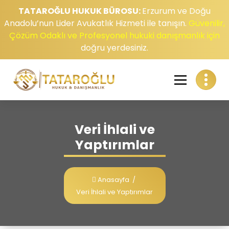
TATAROĞLU HUKUK BÜROSU:
Erzurum ve Doğu
Anadolu’nun Lider Avukatlık Hizmeti ile tanışın.
Güvenilir,
Çözüm Odaklı ve Profesyonel hukuki danışmanlık için
doğru yerdesiniz.
Veri İhlali ve
Yaptırımlar
Anasayfa
/
Veri İhlali ve Yaptırımlar