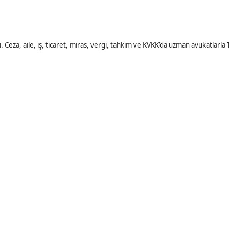
eza, aile, iş, ticaret, miras, vergi, tahkim ve KVKK’da uzman avukatlarla 