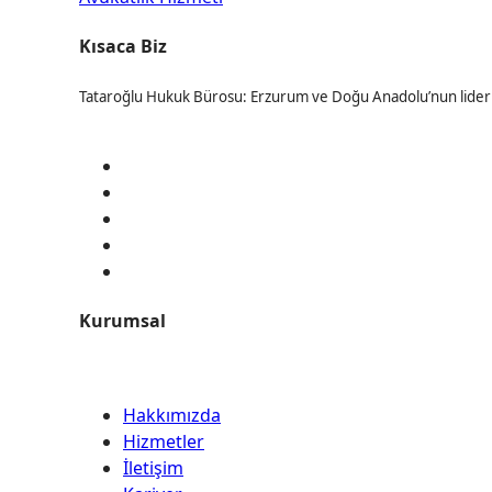
Kısaca Biz
Tataroğlu Hukuk Bürosu: Erzurum ve Doğu Anadolu’nun lideri. C
Kurumsal
Hakkımızda
Hizmetler
İletişim