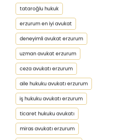
tataroğlu hukuk
erzurum en iyi avukat
deneyimli avukat erzurum
uzman avukat erzurum
ceza avukatı erzurum
aile hukuku avukatı erzurum
iş hukuku avukatı erzurum
ticaret hukuku avukatı
miras avukatı erzurum