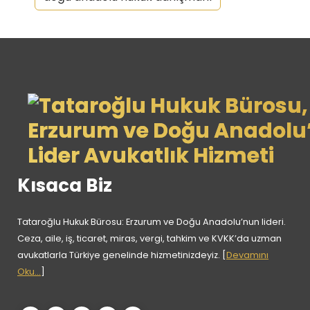
Kısaca Biz
Tataroğlu Hukuk Bürosu: Erzurum ve Doğu Anadolu’nun lideri.
Ceza, aile, iş, ticaret, miras, vergi, tahkim ve KVKK’da uzman
avukatlarla Türkiye genelinde hizmetinizdeyiz. [
Devamını
Oku...
]