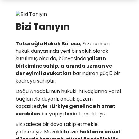
Bizi Tanıyın
Tataroğlu Hukuk Bürosu
, Erzurum’un
hukuk dünyasında yeni bir soluk olarak
kurulmuş olsa da, bünyesinde
yılların
birikimine sahip, alanında uzman ve
deneyimli avukatları
barındıran güçlü bir
kadroya sahiptir.
Doğu Anadolu’nun hukuki ihtiyaçlarına yerel
bağlarıyla duyarlı, ancak çözüm
kapasitesiyle
Türkiye genelinde hizmet
verebilen
bir yapıyı hedeflemekteyiz.
Biz sadece bir dava takip etmekle
yetinmeyiz. Müvekkilimizin
haklarını en üst