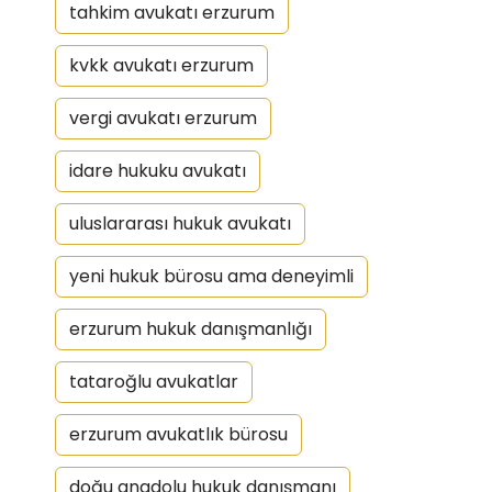
tahkim avukatı erzurum
kvkk avukatı erzurum
vergi avukatı erzurum
idare hukuku avukatı
uluslararası hukuk avukatı
yeni hukuk bürosu ama deneyimli
erzurum hukuk danışmanlığı
tataroğlu avukatlar
erzurum avukatlık bürosu
doğu anadolu hukuk danışmanı