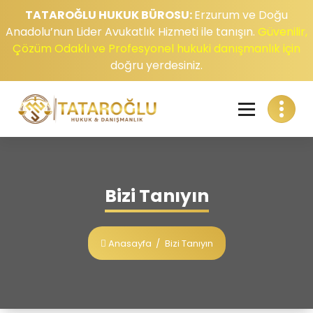
TATAROĞLU HUKUK BÜROSU:
Erzurum ve Doğu
Anadolu’nun Lider Avukatlık Hizmeti ile tanışın.
Güvenilir,
Çözüm Odaklı ve Profesyonel hukuki danışmanlık için
doğru yerdesiniz.
Bizi Tanıyın
Anasayfa
/
Bizi Tanıyın