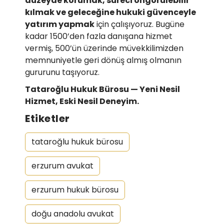
düzeyde korumak, süreci öngörülebilir
kılmak ve geleceğine hukuki güvenceyle
yatırım yapmak
için çalışıyoruz. Bugüne
kadar 1500’den fazla danışana hizmet
vermiş, 500’ün üzerinde müvekkilimizden
memnuniyetle geri dönüş almış olmanın
gururunu taşıyoruz.
Tataroğlu Hukuk Bürosu — Yeni Nesil
Hizmet, Eski Nesil Deneyim.
Etiketler
tataroğlu hukuk bürosu
erzurum avukat
erzurum hukuk bürosu
doğu anadolu avukat